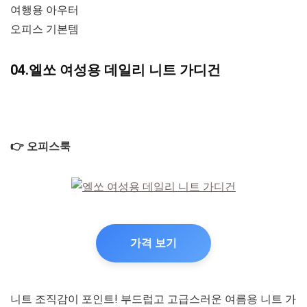
여행용 아우터
오피스 기본템
04.엘쏘 여성용 데일리 니트 가디건
👉 오피스룩
가격 보기
니트 조직감이 포인트! 부드럽고 고급스러운 여름용 니트 가