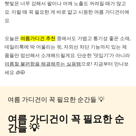
햇빛은 너무 강해서 팔이나 어깨 노출도 꺼려질 때가 많고
요. 이럴 때 꼭 필요한 게 바로
얇고 시원한 여름 가디건
이에
요.
오늘은
여름가디건 추천
중에서도 가볍고 통기성 좋은 소재,
데일리룩에 딱 어울리는 핏, 자외선 차단 기능까지 있는 제
품들만 엄선해서 소개해드릴게요. 단순한 ‘덧입기’가 아니라
여름철 불편함을 해결해주는 실용템
으로! 지금부터 만나보
세요 🧊🧥
여름 가디건이 꼭 필요한 순간들 💡
여름 가디건이 꼭 필요한 순
간들 💡