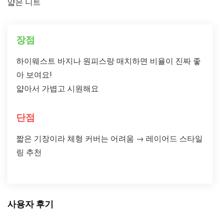
얇은 니트
장점
하이웨스트 바지나 원피스랑 매치하면 비율이 진짜 좋
아 보여요!
얇아서 가볍고 시원해요
단점
짧은 기장이라 체형 커버는 어려움 → 레이어드 스타일
링 추천
사용자 후기