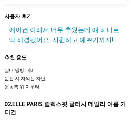
사용자 후기
에어컨 아래서 너무 추웠는데 얘 하나로
딱 해결됐어요. 시원하고 예쁘기까지!
추천 용도
실내 냉방 대비
운전 시 자외선 차단
운동복 위 아우터
02.ELLE PARIS 릴렉스핏 쿨터치 데일리 여름 가
디건