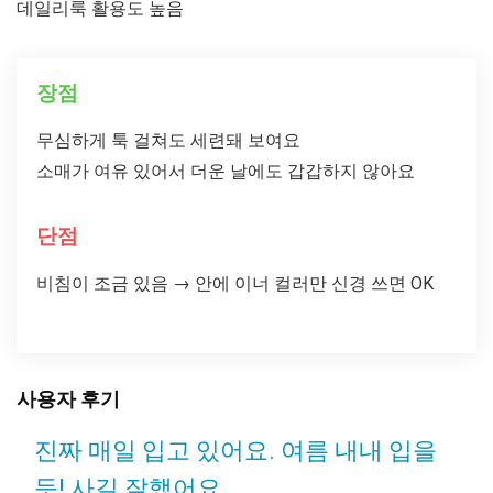
데일리룩 활용도 높음
장점
무심하게 툭 걸쳐도 세련돼 보여요
소매가 여유 있어서 더운 날에도 갑갑하지 않아요
단점
비침이 조금 있음 → 안에 이너 컬러만 신경 쓰면 OK
사용자 후기
진짜 매일 입고 있어요. 여름 내내 입을
듯! 사길 잘했어요