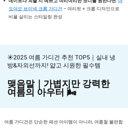
데이트나 외출 시 예쁘고 여리여리한 코디를 원한다면
:
야
오야오 브이넥 크롭 가디건
– 여리핏 + 크롭 디자인으로
비율 살리는 스타일링 완성
☀️2025 여름 가디건 추천 TOP5｜실내 냉
방&자외선까지! 얇고 시원한 필수템
맺음말｜가볍지만 강력한
여름의 아우터 🌬️
여름 가디건은 단순한 패션 아이템이 아니라, 여름철 불편함