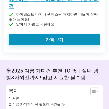
건
하이웨스트 바지나 원피스랑 매치하면 비율이 진짜
좋아 보여요!
얇아서 가볍고 시원해요
가격 보기
☀️2025 여름 가디건 추천 TOP5｜실내 냉
방&자외선까지! 얇고 시원한 필수템
목차
서론
여름 가디건이 꼭 필요한 순간들 💡