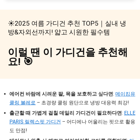
☀️2025 여름 가디건 추천 TOP5｜실내 냉
방&자외선까지! 얇고 시원한 필수템
이럴 땐 이 가디건을 추천해
요! 🎯
에어컨 바람에 시려운 팔, 목을 보호하고 싶다면
:
메이킹유
쿨링 볼레로
– 초경량 쿨링 원단으로 냉방 대응력 최강!
출근할 때 가볍게 걸칠 데일리 가디건이 필요하다면
:
ELLE
PARIS 릴렉스핏 가디건
– 어디에나 어울리는 핏으로 활용
도 만점!