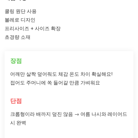
쿨링 원단 사용
볼레로 디자인
프리사이즈 + 사이즈 확장
초경량 소재
장점
어깨만 살짝 덮어줘도 체감 온도 차이 확실해요!
접어도 주머니에 쏙 들어갈 만큼 가벼워요
단점
크롭형이라 배까지 덮진 않음 → 여름 나시와 레이어드
시 완벽