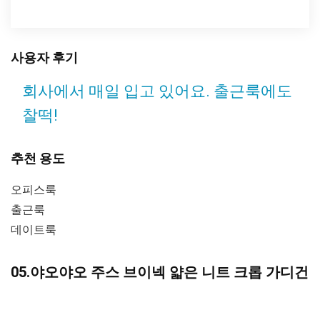
사용자 후기
회사에서 매일 입고 있어요. 출근룩에도
찰떡!
추천 용도
오피스룩
출근룩
데이트룩
05.야오야오 주스 브이넥 얇은 니트 크롭 가디건