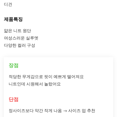
디건
제품특징
얇은 니트 원단
여성스러운 실루엣
다양한 컬러 구성
장점
적당한 무게감으로 핏이 예쁘게 떨어져요
니트인데 시원해서 놀랐어요
단점
정사이즈보다 약간 작게 나옴 → 사이즈 업 추천