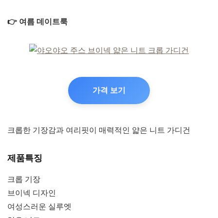
👉 여름 데이트룩
가격 보기
크롭한 기장감과 여리핏이 매력적인 얇은 니트 가디건
제품특징
크롭 기장
브이넥 디자인
여성스러운 실루엣