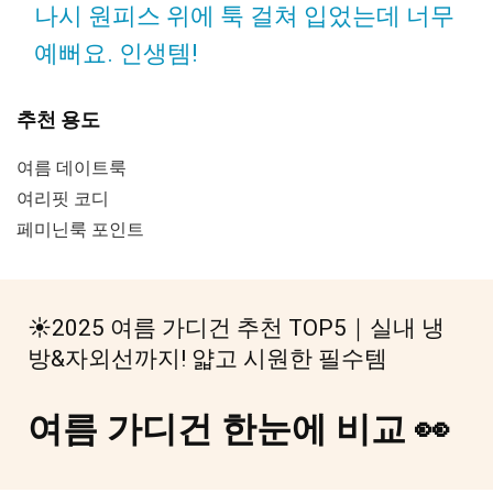
나시 원피스 위에 툭 걸쳐 입었는데 너무
예뻐요. 인생템!
추천 용도
여름 데이트룩
여리핏 코디
페미닌룩 포인트
☀️2025 여름 가디건 추천 TOP5｜실내 냉
방&자외선까지! 얇고 시원한 필수템
여름 가디건 한눈에 비교 👀