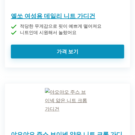
엘쏘 여성용 데일리 니트 가디건
적당한 무게감으로 핏이 예쁘게 떨어져요
니트인데 시원해서 놀랐어요
가격 보기
야오야오 주스 브이넥 얇은 니트 크롭 가디