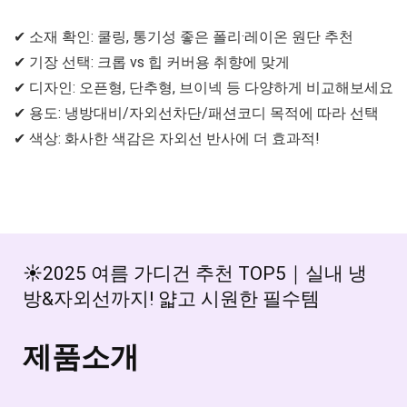
✔ 소재 확인: 쿨링, 통기성 좋은 폴리·레이온 원단 추천
✔ 기장 선택: 크롭 vs 힙 커버용 취향에 맞게
✔ 디자인: 오픈형, 단추형, 브이넥 등 다양하게 비교해보세요
✔ 용도: 냉방대비/자외선차단/패션코디 목적에 따라 선택
✔ 색상: 화사한 색감은 자외선 반사에 더 효과적!
☀️2025 여름 가디건 추천 TOP5｜실내 냉
방&자외선까지! 얇고 시원한 필수템
제품소개