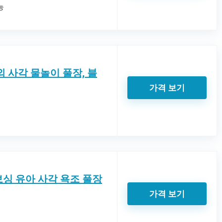
능
 사각 물놀이 풀장, 블
가격 보기
싱 유아 사각 욕조 풀장
가격 보기