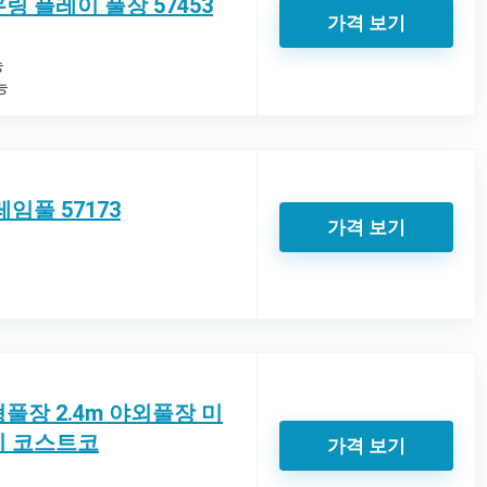
 플레이 풀장 57453
가격 보기
능
능
임풀 57173
가격 보기
풀장 2.4m 야외풀장 미
이 코스트코
가격 보기