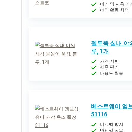
여러 명 사용 가
야외 활용 최적
젤루뚝 실내 야외
루, 1개
가격 저렴
사용 편리
다용도 활용
베스트웨이 엠보
51116
미끄럼 방지
안전성 높음