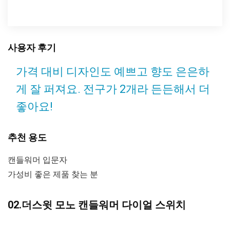
사용자 후기
가격 대비 디자인도 예쁘고 향도 은은하
게 잘 퍼져요. 전구가 2개라 든든해서 더
좋아요!
추천 용도
캔들워머 입문자
가성비 좋은 제품 찾는 분
02.더스윗 모노 캔들워머 다이얼 스위치