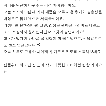
위기를 완전히 바꿔주는 감성 아이템
이에요.
오늘 소개해드린 세 가지 제품은 모두 사용 후기와 실용성을
바탕으로 엄선한 추천 제품들이에요.
가성비를 원하신다면 코멧, 감성을 원하신다면 메르시앤코,
조도 조절까지 원하신다면 더스윗이 정답이에요!
향초가 있다면 하나쯤 꼭 갖춰야 할 필수템으로, 선물용으로
도 센스 넘친답니다 🎁
오늘 하루도 고생한 나에게, 향기로운 위로를 선물해보세요
💛
캔들워머 하나면 집 안이 작고 따뜻한 카페처럼 변할 거예요
✨