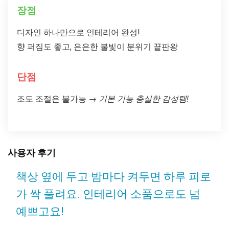
장점
디자인 하나만으로 인테리어 완성!
향 퍼짐도 좋고, 은은한 불빛이 분위기 끝판왕
단점
조도 조절은 불가능
→
기본 기능 충실한 감성템!
사용자 후기
책상 옆에 두고 밤마다 켜두면 하루 피로
가 싹 풀려요. 인테리어 소품으로도 넘
예쁘고요!