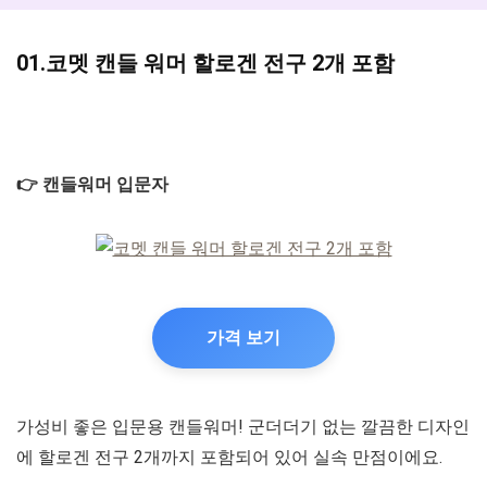
01.코멧 캔들 워머 할로겐 전구 2개 포함
👉 캔들워머 입문자
가격 보기
가성비 좋은 입문용 캔들워머! 군더더기 없는 깔끔한 디자인
에 할로겐 전구 2개까지 포함되어 있어 실속 만점이에요.