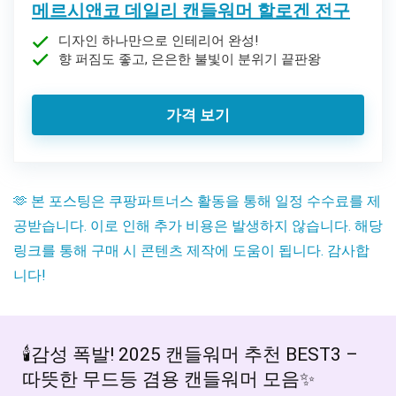
메르시앤코 데일리 캔들워머 할로겐 전구
디자인 하나만으로 인테리어 완성!
향 퍼짐도 좋고, 은은한 불빛이 분위기 끝판왕
가격 보기
🫶 본 포스팅은 쿠팡파트너스 활동을 통해 일정 수수료를 제
공받습니다. 이로 인해 추가 비용은 발생하지 않습니다. 해당
링크를 통해 구매 시 콘텐츠 제작에 도움이 됩니다. 감사합
니다!
🕯️감성 폭발! 2025 캔들워머 추천 BEST3 –
따뜻한 무드등 겸용 캔들워머 모음✨