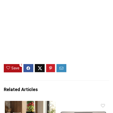
0
Save
Related Articles