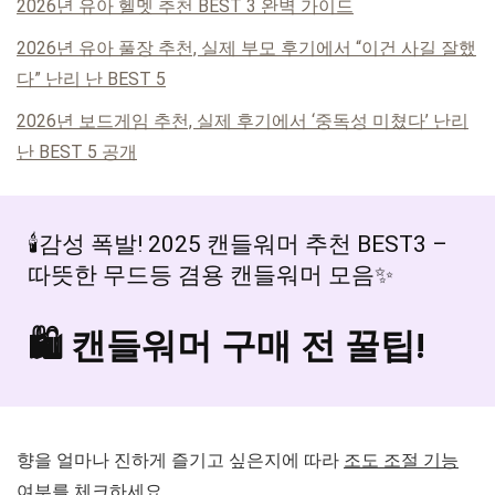
2026년 유아 헬멧 추천 BEST 3 완벽 가이드
2026년 유아 풀장 추천, 실제 부모 후기에서 “이건 사길 잘했
다” 난리 난 BEST 5
2026년 보드게임 추천, 실제 후기에서 ‘중독성 미쳤다’ 난리
난 BEST 5 공개
🕯️감성 폭발! 2025 캔들워머 추천 BEST3 –
따뜻한 무드등 겸용 캔들워머 모음✨
🛍️ 캔들워머 구매 전 꿀팁!
향을 얼마나 진하게 즐기고 싶은지에 따라
조도 조절 기능
여부를 체크하세요.