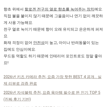
향초 위에서
할로겐 전구의 열로 향초를 녹여주는 장치
예요.
직접 불을 붙이지 않기 때문에
그을음이나 연기 없이
깨끗하
게 사용 가능해요.
전구 열로 녹이기 때문에 향이 오래 유지되고 은은하게 퍼져
요.
화재 걱정이 없어
안전성
이 높고, 아이나 반려동물이 있는
집에도 안심이에요.
무드등 역할도 하기 때문에 인테리어 포인트로도 정말 좋아
요!
2026년 키즈 카메라 추천, 요즘 가장 핫한 BEST 4 공개… 실
제 리뷰로 검증 완료
2026년 자석블럭 추천, 요즘 육아템 필수로 뜬 인기 TOP 5
(진짜 후기 기반)