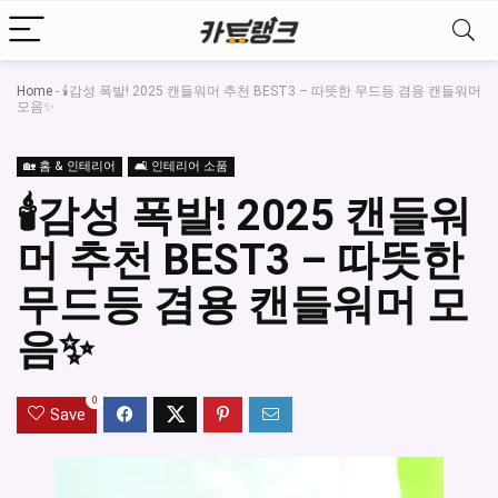
Home
-
🕯️감성 폭발! 2025 캔들워머 추천 BEST3 – 따뜻한 무드등 겸용 캔들워머
모음✨
🏡 홈 & 인테리어
🛋️ 인테리어 소품
🕯️감성 폭발! 2025 캔들워
머 추천 BEST3 – 따뜻한
무드등 겸용 캔들워머 모
음✨
0
Save