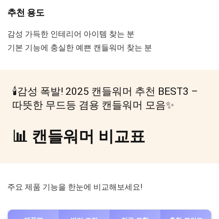
추천 용도
감성 가득한 인테리어 아이템 찾는 분
기본 기능에 충실한 예쁜 캔들워머 찾는 분
🕯️감성 폭발! 2025 캔들워머 추천 BEST3 –
따뜻한 무드등 겸용 캔들워머 모음✨
📊 캔들워머 비교표
주요 제품 기능을 한눈에 비교해보세요!