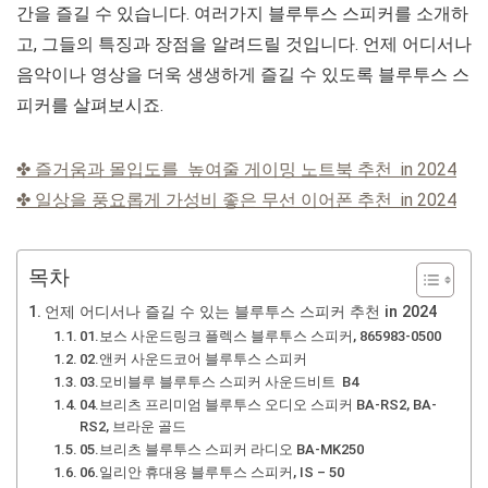
간을 즐길 수 있습니다. 여러가지 블루투스 스피커를 소개하
고, 그들의 특징과 장점을 알려드릴 것입니다. 언제 어디서나
음악이나 영상을 더욱 생생하게 즐길 수 있도록 블루투스 스
피커를 살펴보시죠.
✤ 즐거움과 몰입도를 높여줄 게이밍 노트북 추천 in 2024
✤ 일상을 풍요롭게 가성비 좋은 무선 이어폰 추천 in 2024
목차
언제 어디서나 즐길 수 있는 블루투스 스피커 추천 in 2024
01.보스 사운드링크 플렉스 블루투스 스피커, 865983-0500
02.앤커 사운드코어 블루투스 스피커
03.모비블루 블루투스 스피커 사운드비트 B4
04.브리츠 프리미엄 블루투스 오디오 스피커 BA-RS2, BA-
RS2, 브라운 골드
05.브리츠 블루투스 스피커 라디오 BA-MK250
06.일리안 휴대용 블루투스 스피커, IS – 50