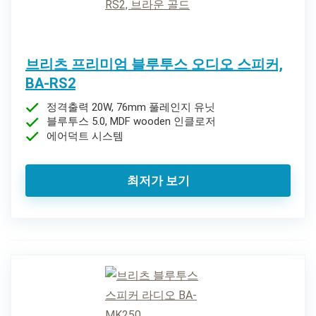
브리츠 프리미엄 블루투스 오디오 스피커,
BA-RS2
정격출력 20W, 76mm 풀레인지 유닛
블루투스 5.0, MDF wooden 인클로저
에어덕트 시스템
최저가 보기