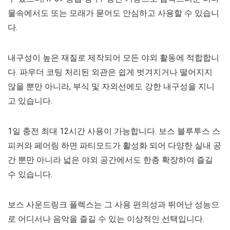
물속에서도 또는 모래가 묻어도 안심하고 사용할 수 있습니
다.
내구성이 높은 재질로 제작되어 모든 야외 활동에 적합합니
다. 파우더 코팅 처리된 외관은 쉽게 벗겨지거나 떨어지지
않을 뿐만 아니라, 부식 및 자외선에도 강한 내구성을 지니
고 있습니다.
1일 충전 최대 12시간 사용이 가능합니다. 보스 블루투스 스
피커와 페어링 하면 파티모드가 활성화 되어 다양한 실내 공
간 뿐만 아니라 넓은 야외 공간에서도 한층 확장하여 즐길
수 있습니다.
보스 사운드링크 플렉스는 그 사용 편의성과 뛰어난 성능으
로 어디서나 음악을 즐길 수 있는 이상적인 선택입니다.