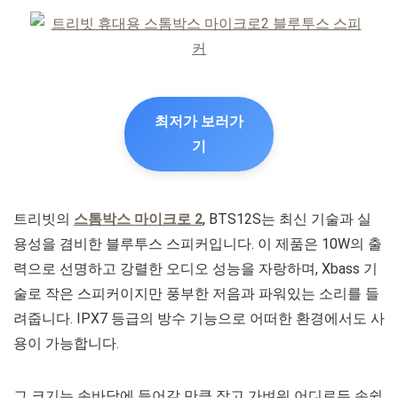
최저가 보러가
기
트리빗의
스톰박스 마이크로 2
, BTS12S는 최신 기술과 실
용성을 겸비한 블루투스 스피커입니다. 이 제품은 10W의 출
력으로 선명하고 강렬한 오디오 성능을 자랑하며, Xbass 기
술로 작은 스피커이지만 풍부한 저음과 파워있는 소리를 들
려줍니다. IPX7 등급의 방수 기능으로 어떠한 환경에서도 사
용이 가능합니다.
그 크기는 손바닥에 들어갈 만큼 작고 가벼워 어디로든 손쉽