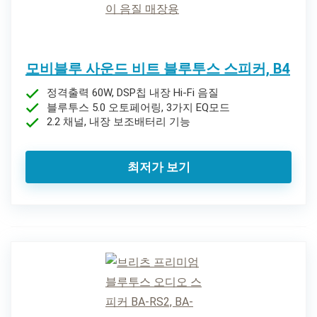
모비블루 사운드 비트 블루투스 스피커, B4
정격출력 60W, DSP칩 내장 Hi-Fi 음질
블루투스 5.0 오토페어링, 3가지 EQ모드
2.2 채널, 내장 보조배터리 기능
최저가 보기