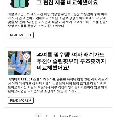
고 편한 제품 비교해봤어요
버팔로구명조끼 네오프렌 아동 착용형 수영보조용품 착용감이 좋아 아이
가 오래 입고 있어도 편해해요스트랩 조절로 성장기 아이에게도 딱 맞게
맞출 수 있어요세련된 디자인과 색감 가격 보기 고고키즈 네오프랜 힙쉴드
수영보조용품 물놀이 조끼 기존 조끼보다 ...
READ MORE +
🌊여름 필수템! 여자 래쉬가드
추천✨ 슬림핏부터 루즈핏까지
비교해봤어요!
비키비키 UPF50+ 스토미 래쉬가드 슬림핏 하이넥 집업 긴팔 여행 여름 여
성 여자 래쉬가드 상의 비치웨어 스윔웨어 체형 보정 효과로 라인이 예뻐
보여요자외선 차단이 확실해서 피부 걱정이 없어요지퍼형이라 입고 벗기
편해요세련된 디자인으로 소장가치 있음 가격 보기 ...
READ MORE +
1
2
3
Next Page »