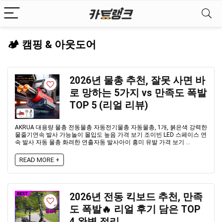
🏕️ 캠핑 & 아웃도어
2026년 물총 추천, 잘못 사면 바
로 망하는 5가지 vs 만족도 폭발
TOP 5 (리얼 리뷰)
AKRUA 대용량 물총 전동물총 자동전기물총 자동물총, 1개, 붉은색 강력한
물줄기연속 발사 가능놀이 몰입도 높음 가격 보기 조이빈 LED 스페이스 연
속 발사 자동 물총 화려한 연출자동 발사아이 흥미 유발 가격 보기 ...
READ MORE +
2026년 전동 킥보드 추천, 만족
도 폭발🔥 리얼 후기 담은 TOP
4 완벽 정리