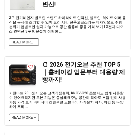
변신!
3구 전기레인지 빌트인 스텐드 하이라이트 인덕션, 빌트인, 화이트 여러 음
식을 동시에 조리할 수 있어 요리 시간 단축고급스러운 디자인으로 주방
분위기 업빌트인 설치 가능으로 공간 활용에 좋음 가격 보기 LG전자 디오
스 인덕션 3구 방문설치 정확한 ...
READ MORE +
🍞 2026 전기오븐 추천 TOP 5
｜홈베이킹 입문부터 대용량 제
빵까지!
키친아트 20L 전기 오븐 고객직접설치, KNOV-C20 초보자도 쉽게 사용할
수 있어요작지만 오븐 기능은 충실해요주방 공간이 작아도 부담 없이 사용
가능 가격 보기 마이디어 컨벤셔널 오븐 35L 자가설치 피자, 치킨 등 다양
하게 조리 ...
READ MORE +