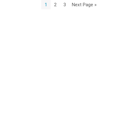
1
2
3
Next Page »