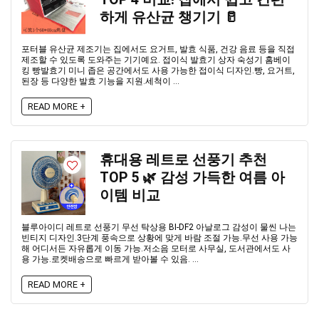
하게 유산균 챙기기 🥛
포터블 유산균 제조기는 집에서도 요거트, 발효 식품, 건강 음료 등을 직접
제조할 수 있도록 도와주는 기기예요. 접이식 발효기 상자 숙성기 홈베이
킹 빵발효기 미니 좁은 공간에서도 사용 가능한 접이식 디자인.빵, 요거트,
된장 등 다양한 발효 기능을 지원.세척이 ...
READ MORE +
휴대용 레트로 선풍기 추천
TOP 5 🌿 감성 가득한 여름 아
이템 비교
블루아이디 레트로 선풍기 무선 탁상용 BI-DF2 아날로그 감성이 물씬 나는
빈티지 디자인.3단계 풍속으로 상황에 맞게 바람 조절 가능.무선 사용 가능
해 어디서든 자유롭게 이동 가능.저소음 모터로 사무실, 도서관에서도 사
용 가능.로켓배송으로 빠르게 받아볼 수 있음. ...
READ MORE +