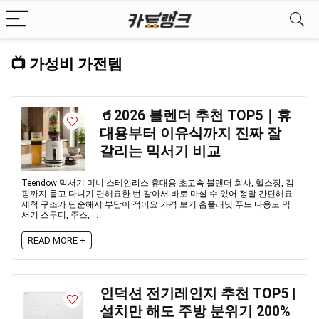
📺 가성비 가전템
🥤2026 블렌더 추천 TOP5｜휴
대용부터 이유식까지 진짜 잘
갈리는 믹서기 비교
Teendow 믹서기 미니 스테인리스 휴대용 초고속 블렌더 회사, 헬스장, 캠
핑까지 들고 다니기 편해요한 번 갈아서 바로 마실 수 있어 정말 간편해요
세척 구조가 단순해서 부담이 적어요 가격 보기 홈플래닛 푸드 다용도 믹
서기 스무디, 주스, ...
READ MORE +
인덕션 전기레인지 추천 TOP5 |
설치만 해도 주방 분위기 200%