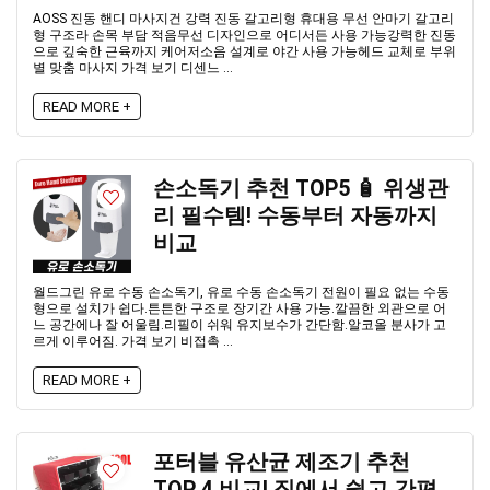
AOSS 진동 핸디 마사지건 강력 진동 갈고리형 휴대용 무선 안마기 갈고리
형 구조라 손목 부담 적음무선 디자인으로 어디서든 사용 가능강력한 진동
으로 깊숙한 근육까지 케어저소음 설계로 야간 사용 가능헤드 교체로 부위
별 맞춤 마사지 가격 보기 디센느 ...
READ MORE +
손소독기 추천 TOP5 🧴 위생관
리 필수템! 수동부터 자동까지
비교
월드그린 유로 수동 손소독기, 유로 수동 손소독기 전원이 필요 없는 수동
형으로 설치가 쉽다.튼튼한 구조로 장기간 사용 가능.깔끔한 외관으로 어
느 공간에나 잘 어울림.리필이 쉬워 유지보수가 간단함.알코올 분사가 고
르게 이루어짐. 가격 보기 비접촉 ...
READ MORE +
포터블 유산균 제조기 추천
TOP 4 비교! 집에서 쉽고 간편