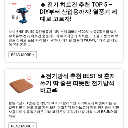
🔥 전기 히트건 추천 TOP 5 –
DIY부터 산업용까지! 열풍기 제
대로 고르자!
보쉬 GHG18V-50 충전열풍기 18V 본체 300도~500도 노즐2종포함 닥트
수축튜브 전기 히트건 충전식이라 야외작업에 최적온도 조절 가능보쉬 브
랜드 신뢰도 높음 가격 보기 WORX 디지털 열풍기 WE043, 1개 정밀 작업
에 유리온도 ...
READ MORE +
🔥전기방석 추천 BEST 5! 혼자
쓰기 딱 좋은 따뜻한 전기방석
비교🛋️
한일의료기 1인용 전기방석 HL-100 합리적인 가격빠르게 따뜻해지는 온
열력간편한 온도 조절 가격 보기 한일전기 밤하늘고래 양면 전기방석 양면
사용으로 실용적귀여운 고래 패턴온도 조절기 내장 가격 보기 BRUNO 극
세사 ...
READ MORE +